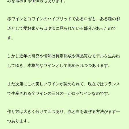
みを追求する価値観もあります。
赤ワインと白ワインのハイブリッドであるロゼも、ある種の邪
道として愛好家からは冷淡に見られている部分があったので
す。
しかし近年の研究や情熱は長期熟成や高品質なモデルを生み出
してゆき、本格的なワインとして認められつつあります。
また次第にこの美しいワインが認められて、現在ではフランス
で生産される全ワインの三分の一がロゼワインなのです。
作り方は大きく分けて四つあり、赤と白を混ぜる方法がまず一
つあります。