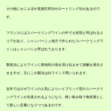
その他にセニエ法や直接圧搾法やロートリング法があるので
す。
フランスにはスパークリングワインの中でも特別と呼ばれるエ
リアがあり、シャンパーニュ地方で作られたスパークリングワ
インはシャンパンと呼ばれております。
製造法によりワインに発泡性の泡を溶け込ませて炭酸を発生さ
せますが、主にこの製法は白ワインで用いられます。
近年ではロゼワインの人気によりハイブリッド型のスパークリ
ングワインが生産されるようになり、軽い飲み味で食前酒とし
て新しい定番になりつつあるのです。