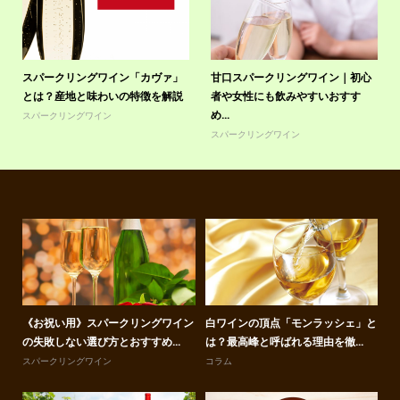
スパークリングワイン「カヴァ」
甘口スパークリングワイン｜初心
とは？産地と味わいの特徴を解説
者や女性にも飲みやすいおすす
め...
スパークリングワイン
スパークリングワイン
使っ
《お祝い用》スパークリングワイン
白ワインの頂点「モンラッシェ」と
白
の失敗しない選び方とおすすめ...
は？最高峰と呼ばれる理由を徹...
て
スパークリングワイン
コラム
赤